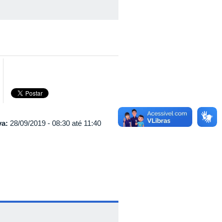
va:
28/09/2019 -
08:30
até
11:40