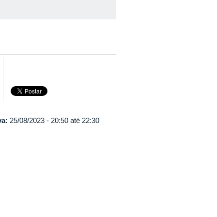
va:
25/08/2023 -
20:50
até
22:30