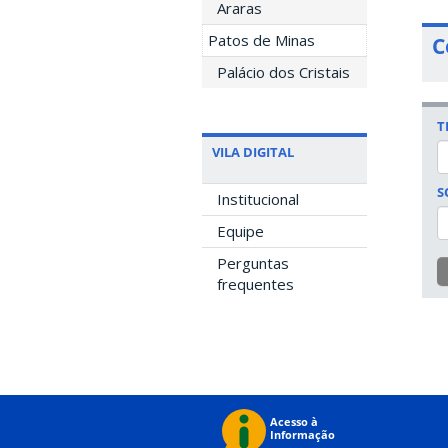
Araras
Patos de Minas
C
Palácio dos Cristais
T
VILA DIGITAL
S
Institucional
Equipe
Perguntas
frequentes