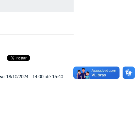
va:
18/10/2024 -
14:00
até
15:40