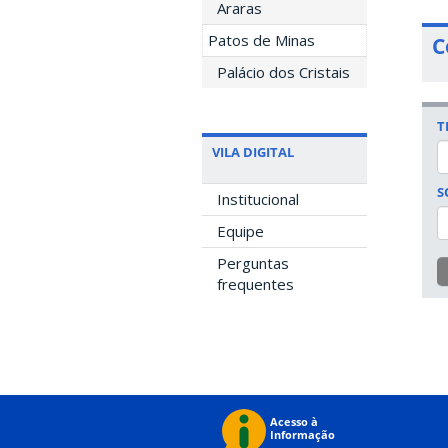
Araras
Patos de Minas
C
Palácio dos Cristais
T
VILA DIGITAL
S
Institucional
Equipe
Perguntas
frequentes