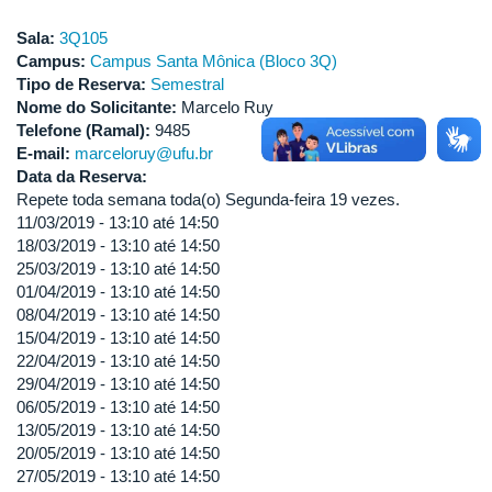
Sala:
3Q105
Campus:
Campus Santa Mônica (Bloco 3Q)
Tipo de Reserva:
Semestral
Nome do Solicitante:
Marcelo Ruy
Telefone (Ramal):
9485
E-mail:
marceloruy@ufu.br
Data da Reserva:
Repete toda semana toda(o) Segunda-feira 19 vezes.
11/03/2019 -
13:10
até
14:50
18/03/2019 -
13:10
até
14:50
25/03/2019 -
13:10
até
14:50
01/04/2019 -
13:10
até
14:50
08/04/2019 -
13:10
até
14:50
15/04/2019 -
13:10
até
14:50
22/04/2019 -
13:10
até
14:50
29/04/2019 -
13:10
até
14:50
06/05/2019 -
13:10
até
14:50
13/05/2019 -
13:10
até
14:50
20/05/2019 -
13:10
até
14:50
27/05/2019 -
13:10
até
14:50