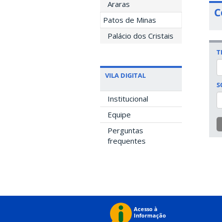
Araras
C
Patos de Minas
Palácio dos Cristais
T
VILA DIGITAL
S
Institucional
Equipe
Perguntas
frequentes