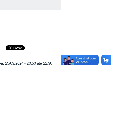
va:
25/03/2024 -
20:50
até
22:30