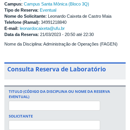
Campus:
Campus Santa Mônica (Bloco 3Q)
Tipo de Reserva:
Eventual
Nome do Solicitante:
Leonardo Caixeta de Castro Maia
Telefone (Ramal):
34991218840
E-mail:
leonardocaixeta@ufu.br
Data da Reserva:
21/03/2023 -
20:50
até
22:30
Nome da Disciplina: Administração de Operações (FAGEN)
Consulta Reserva de Laboratório
TITULO (CÓDIGO DA DISCIPLINA OU NOME DA RESERVA
EVENTUAL)
SOLICITANTE