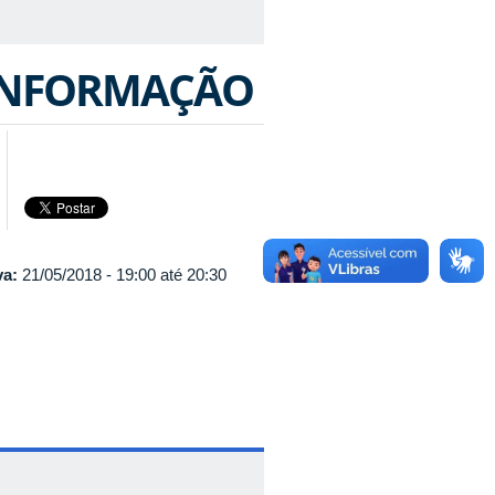
 INFORMAÇÃO
va:
21/05/2018 -
19:00
até
20:30