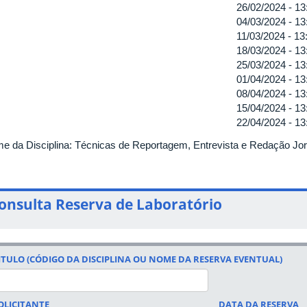
26/02/2024 -
13
04/03/2024 -
13
11/03/2024 -
13
18/03/2024 -
13
25/03/2024 -
13
01/04/2024 -
13
08/04/2024 -
13
15/04/2024 -
13
22/04/2024 -
13
e da Disciplina: Técnicas de Reportagem, Entrevista e Redação Jorn
onsulta Reserva de Laboratório
ITULO (CÓDIGO DA DISCIPLINA OU NOME DA RESERVA EVENTUAL)
OLICITANTE
DATA DA RESERVA