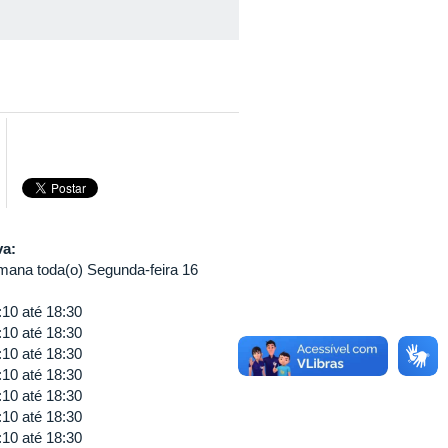
va:
mana toda(o) Segunda-feira 16
:10
até
18:30
:10
até
18:30
:10
até
18:30
:10
até
18:30
:10
até
18:30
:10
até
18:30
:10
até
18:30