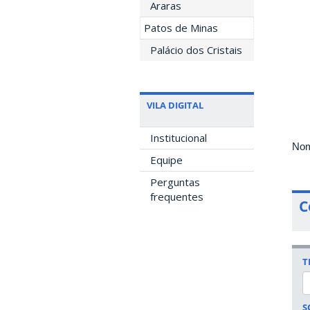
Araras
Patos de Minas
Palácio dos Cristais
VILA DIGITAL
Institucional
Nom
Equipe
Perguntas
frequentes
C
T
S