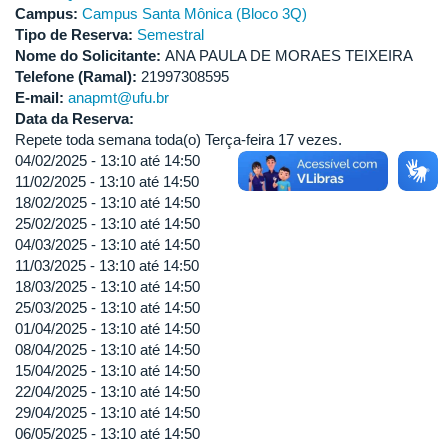
Campus:
Campus Santa Mônica (Bloco 3Q)
Tipo de Reserva:
Semestral
Nome do Solicitante:
ANA PAULA DE MORAES TEIXEIRA
Telefone (Ramal):
21997308595
E-mail:
anapmt@ufu.br
Data da Reserva:
Repete toda semana toda(o) Terça-feira 17 vezes.
04/02/2025 -
13:10
até
14:50
11/02/2025 -
13:10
até
14:50
18/02/2025 -
13:10
até
14:50
25/02/2025 -
13:10
até
14:50
04/03/2025 -
13:10
até
14:50
11/03/2025 -
13:10
até
14:50
18/03/2025 -
13:10
até
14:50
25/03/2025 -
13:10
até
14:50
01/04/2025 -
13:10
até
14:50
08/04/2025 -
13:10
até
14:50
15/04/2025 -
13:10
até
14:50
22/04/2025 -
13:10
até
14:50
29/04/2025 -
13:10
até
14:50
06/05/2025 -
13:10
até
14:50