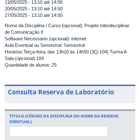
13/05/2025 -
13:10
até
14:50
20/05/2025 -
13:10
até
14:50
27/05/2025 -
13:10
até
14:50
Nome da Disciplina / Curso (opcional): Projeto Interdisciplinar
de Comunicação II
Software Necessário (opcional): internet
Aula Eventual ou Semestral: Semestral
Horários:Terça-feira, das 13h10 às 14h50 (3Q-104) Turma A
Sala (opcional):104
Quantidade de alunos: 25
Consulta Reserva de Laboratório
TITULO (CÓDIGO DA DISCIPLINA OU NOME DA RESERVA
EVENTUAL)