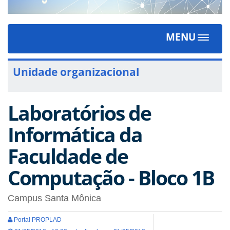
MENU
Toggle
navigat
Unidade organizacional
Laboratórios de
Informática da
Faculdade de
Computação - Bloco 1B
Campus Santa Mônica
Portal PROPLAD